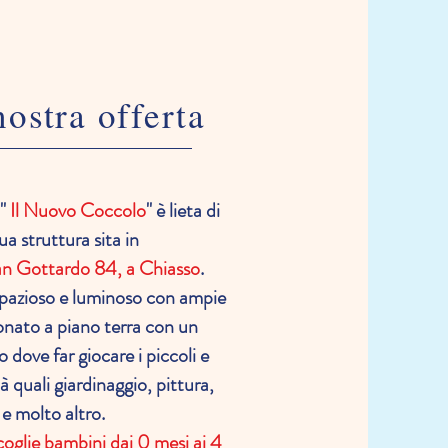
nostra offerta
"
Il Nuovo Coccolo
" è lieta di
ua struttura sita in
an Gottardo 84, a Chiasso
.
spazioso e luminoso con ampie
ionato a piano terra con un
o dove far giocare i piccoli e
tà quali giardinaggio, pittura,
 e molto altro.
coglie bambini dai 0 mesi ai 4