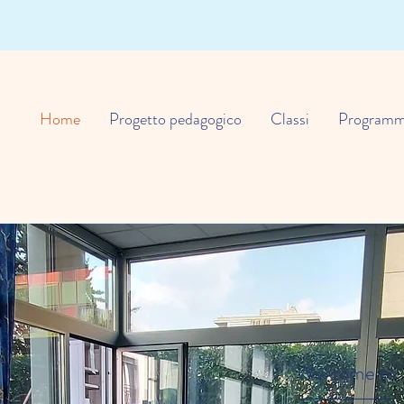
Home
Progetto pedagogico
Classi
Programm
Welcome to