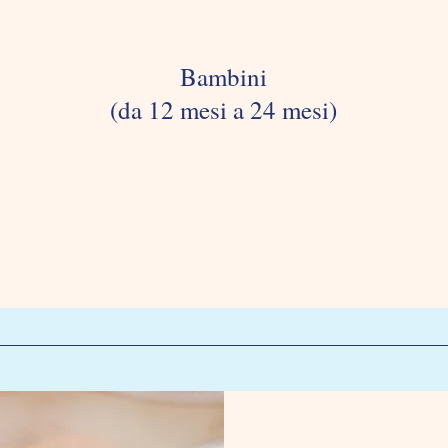
Bambini
(da 12 mesi a 24 mesi)
Our Learning Environments