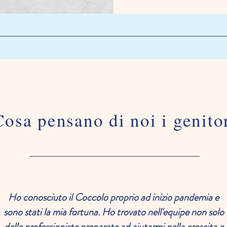
Cosa pensano di noi i genito
Ho conosciuto il Coccolo proprio ad inizio pandemia e
sono stati la mia fortuna. Ho trovato nell'equipe non solo
delle professioniste preparate ad aiutarmi nella crescita e