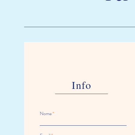
Info
Nome