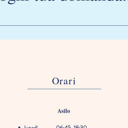
Orari
Asilo
lunedì 06:45-18:30