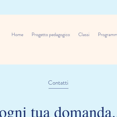
Home
Progetto pedagogico
Classi
Programm
Contatti
 ogni tua domanda.