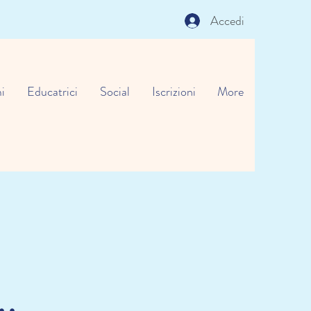
Accedi
i
Educatrici
Social
Iscrizioni
More
..