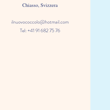
Chiasso, Svizzera
ilnuovococcolo@hotmail.com
Tel: +41 91 682 75 76