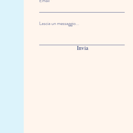
Email
Lascia un messaggio...
Invia